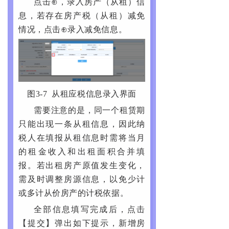
点击⊕，录入房产（从租）信
息，若存在房产税（从租）减免
情况，点击⊕录入减免信息。
图3-7 从租应税信息录入界面
需要注意的是，同一个租赁期
只能出现一条从租信息，因此纳
税人在填报从租信息时需将当月
的租金收入和出租面积合并填
报。若出租房产原值发生变化，
需及时调整房源信息，以免少计
或多计从价房产的计税依据。
全部信息填写完成后，点击
【提交】弹出如下提示，新增房