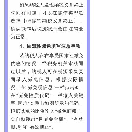
如果纳税人发现纳税义务终止
时间有问题，可以在操作类型栏
选择【05撤销纳税义务终止】，
确认操作后税源状态会由注销变
为正常。
4、困难性减免填写注意事项
若纳税人存在享受困难性减免
优惠的情况，经税务机关审核通
过以后，纳税人可在税源采集页
面录入减免信息。根据实际情
况，在“减免税信息”一栏点击⊕，
在“减免性质代码”一栏输入关键
字“困难”会跳出如图所示的代码，
根据减免的比例输入“减免面积”，
会自动跳出“月减免金额”、“有效
期起”和“有效期止”。