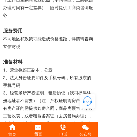
办理时间有一定差异），随时提供工商类咨询服
务
服务费用
不同地区和政策可能造成价格差距，详情请咨询
立信财税
准备材料
1、营业执照正副本，公章
2、法人身份证复印件及手机号码，所有股东的
手机号码
3、经营场所产权证明、租赁协议（我司提供注
册地址者不需要）（注：产权证明需房产证，没
有房产证的需提供购房合同，商品房预售证，竣
工验收表，或者租赁备案证（去房管局办理），
或者由街道出具场地经营意见表等，以上几项均
可作为产权证明）更多详细资料咨询立信财税
留言
首页
电话
公众号