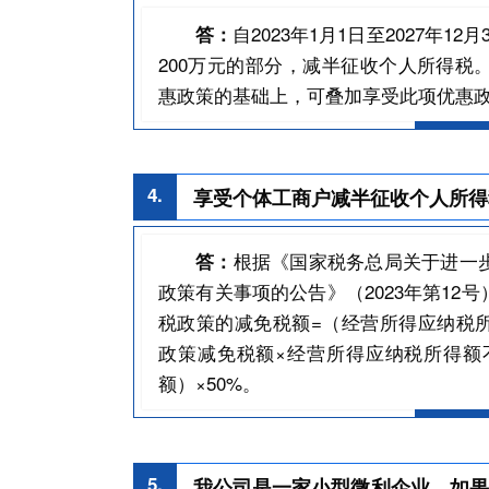
自2023年1月1日至2027年
答：
200万元的部分，减半征收个人所得税
惠政策的基础上，可叠加享受此项优惠
4.
享受个体工商户减半征收个人所得
根据《国家税务总局关于进一
答：
政策有关事项的公告》（2023年第12
税政策的减免税额=（经营所得应纳税所
政策减免税额×经营所得应纳税所得额不
额）×50%。
5.
我公司是一家小型微利企业，如果