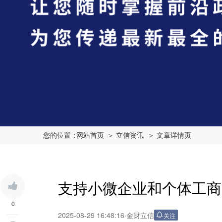
您的位置：
网站首页
＞ 立信资讯
＞ 文章详情页
支持小微企业和个体工商
0
2025-08-29 16:48:16
·
金财立信
关注