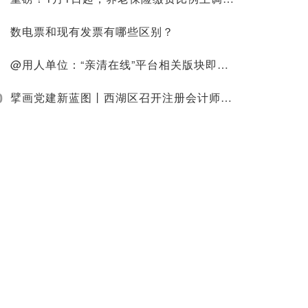
数电票和现有发票有哪些区别？
@用人单位：“亲清在线”平台相关版块即将迁移，社保业务请至浙江政务服务网办理！
0
擘画党建新蓝图丨西湖区召开注册会计师资产评估行业党委成立大会