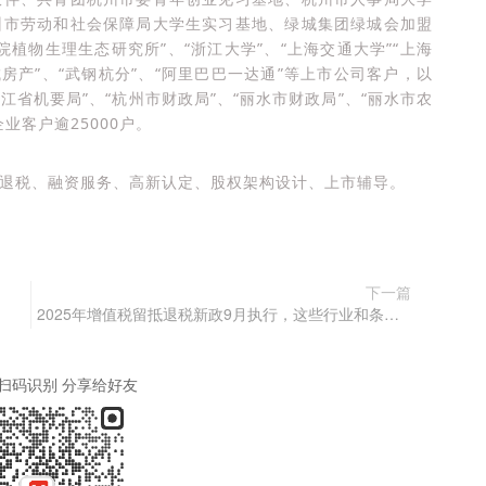
州市劳动和社会保障局大学生实习基地、绿城集团绿城会加盟
植物生理生态研究所”、“浙江大学”、“上海交通大学”“上海
房产”、“武钢杭分”、“阿里巴巴一达通”等上市公司客户，以
浙江省机要局”、“杭州市财政局”、“丽水市财政局”、“丽水市农
业客户逾25000户。
退税、融资服务、高新认定、股权架构设计、上市辅导。
下一篇
2025年增值税留抵退税新政9月执行，这些行业和条件要重点关注！
扫码识别 分享给好友