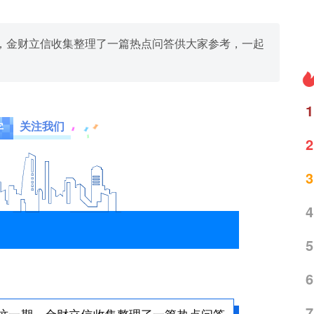
，金财立信收集整理了一篇热点问答供大家参考，一起
1
关注我们
字
2
3
4
5
6
7
这一期，金财立信收集整理了一篇热点问答