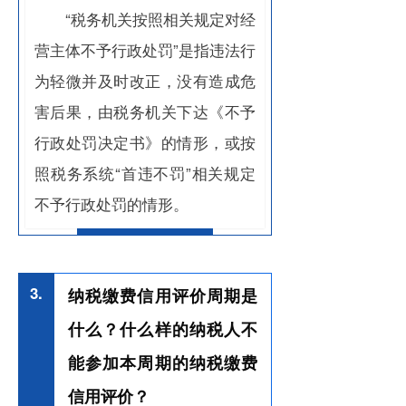
“税务机关按照相关规定对经
营主体不予行政处罚”是指违法行
为轻微并及时改正，没有造成危
害后果，由税务机关下达《不予
行政处罚决定书》的情形，或按
照税务系统“首违不罚”相关规定
不予行政处罚的情形。
3.
纳税缴费信用评价周期是
什么？什么样的纳税人不
能参加本周期的纳税缴费
信用评价？