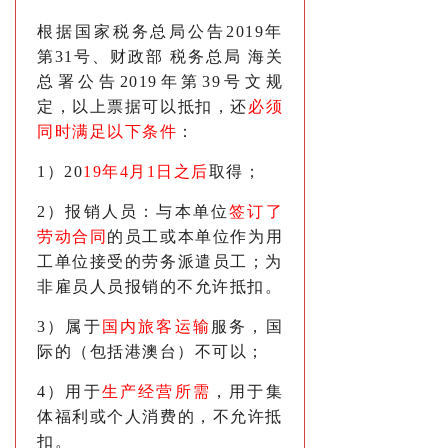
根据国家税务总局公告2019年
第31号、财政部 税务总局 海关
总署公告2019年第39号文规
定，以上票据可以抵扣，还
必须
同时满足以下条件
：
1）20
19年4月1日之后
取得；
2）报销人员：与本单位
签订了
劳动合同
的员工或本单位作为用
工单位接受的劳务派遣员工；为
非雇员人员报销的不允许抵扣。
3）属于
国内旅客运输
服务，国
际的（包括港澳台）不可以；
4）用于
生产经营所需
，用于集
体福利或个人消费的，不允许抵
扣。