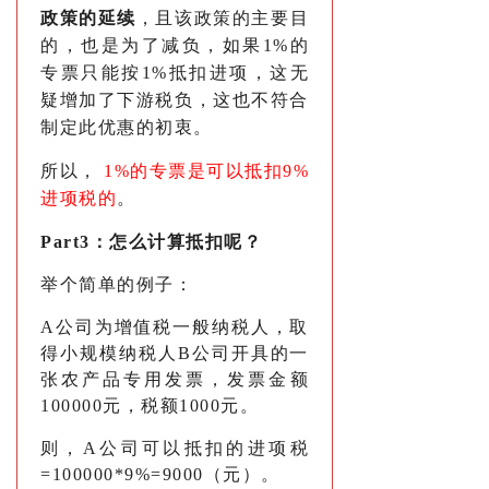
政策的延续
，且该政策的主要目
的，也是为了减负，如果1%的
专票只能按1%抵扣进项，这无
疑增加了下游税负，这也不符合
制定此优惠的初衷。
所以，
1%的专票是可以抵扣9%
进项税的
。
Part3：
怎么计算抵扣呢？
举个简单的例子：
A公司为增值税一般纳税人，取
得小规模纳税人B公司开具的一
张农产品专用发票，发票金额
100000元，税额1000元。
则，A公司可以抵扣的进项税
=100000*9%=9000（元）。