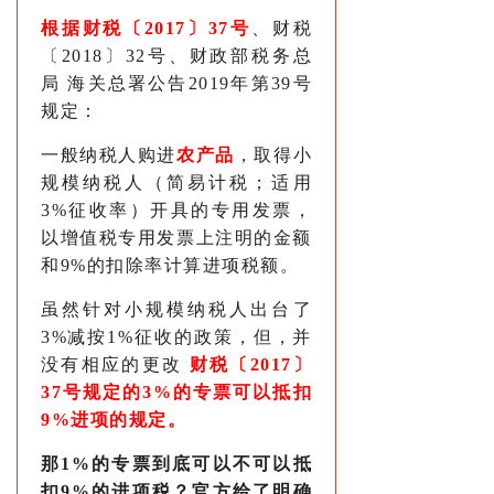
根据财税〔2017〕37号
、财税
〔2018〕32号、财政部税务总
局 海关总署公告2019年第39号
规定：
一般纳税人购进
农产品
，取得小
规模纳税人（简易计税；适用
3%征收率）开具的专用发票，
以增值税专用发票上注明的金额
和9%的扣除率计算进项税额。
虽然针对小规模纳税人出台了
3%减按1%征收的政策，但，并
没有相应的更改
财税〔2017〕
37号规定的3%的专票可以抵扣
9%进项的规定。
那
1%的专票到底可以不可以抵
扣9%的进项税？官方给了明确