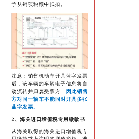
予从销项税额中抵扣。
注意：销售机动车开具蓝字发票
后，该车辆的车辆电子信息将自
动流转并归属受票方，
因此销售
方对同一辆车不能同时开具多张
蓝字发票。
2、海关进口增值税专用缴款书
从海关取得的海关进口增值税专
用缴款书上注明的增值税额，准