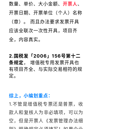
数量、单价、大小金额、
开票人
、
开票日期、开票单位（个人）名称
（章）。
而且办法要求发票开具
应该全联次一次性开具，项目齐
全，内容真实。
2.国税发「2006」156号第十二
条规定
， 增值税专用发票开具也
有项目齐全、与实际交易相符的规
定。
综上，小编划重点：
1.不管是增值税专票还是普票，收
款人和复核人为非必填项，可以为
空，但是开票人《发票管理办法细