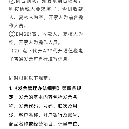
②前台领取，如要求前台填写，
则按纳税人要求填写，否则收款
人、复核人为空，开票人为前台操
作人员。
③EMS邮寄，收款人、复核人为
空，开票人为操作人员。
（2）点下代开APP代开增值税电
子普通发票可自行填写信息。
同时根据以下规定：
1.《发票管理办法细则》
第四条
规
定
，发票的基本内容包括
发票名
称、发票代码、号码，联次及用
途、客户名称、开户银行及账号、
商品名称或经营项目、计量单位、