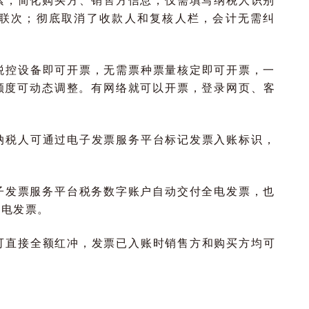
素，简化购买方、销售方信息，仅需填写纳税人识别
联次；彻底取消了收款人和复核人栏，会计无需纠
税控设备即可开票，无需票种票量核定即可开票，一
额度可动态调整。有网络就可以开票，登录网页、客
纳税人可通过电子发票服务平台标记发票入账标识，
子发票服务平台税务数字账户自动交付全电发票，也
全电发票。
可直接全额红冲，发票已入账时销售方和购买方均可