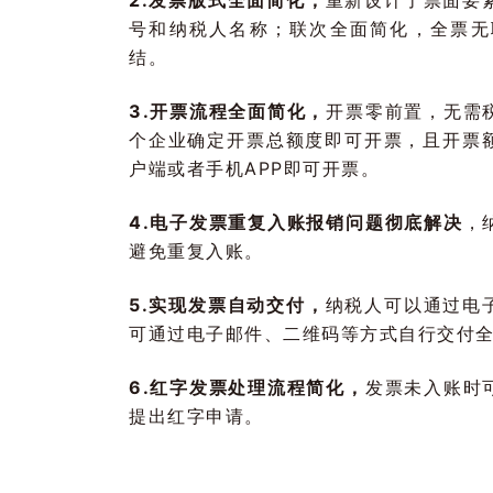
2.发票版式全面简化，
重新设计了票面要
号和纳税人名称；联次全面简化，全票无
结。
3.开票流程全面简化，
开票零前置，无需
个企业确定开票总额度即可开票，且开票
户端或者手机APP即可开票。
4.电子发票重复入账报销问题彻底解决
，
避免重复入账。
5.实现发票自动交付，
纳税人可以通过电
可通过电子邮件、二维码等方式自行交付
6.红字发票处理流程简化，
发票未入账时
提出红字申请。