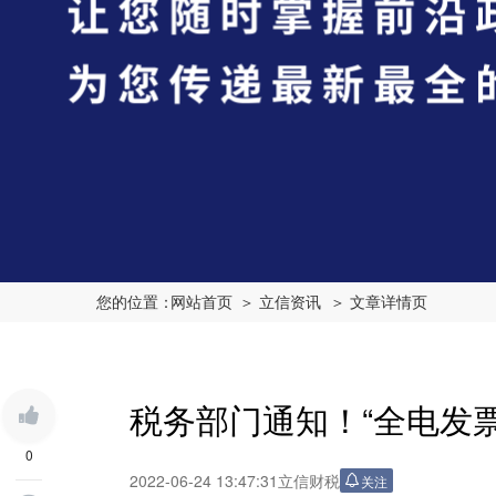
您的位置：
网站首页
＞ 立信资讯
＞ 文章详情页
税务部门通知！“全电发票
0
2022-06-24 13:47:31
立信财税
关注