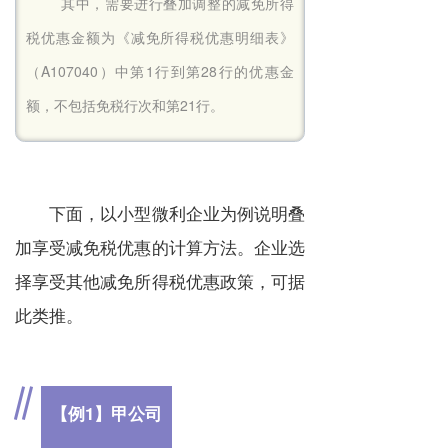
其中，需要进行叠加调整的减免所得
税优惠金额为《减免所得税优惠明细表》
（A107040）中第1行到第28行的优惠金
额，不包括免税行次和第21行。
下面，以小型微利企业为例说明叠
加享受减免税优惠的计算方法。企业选
择享受其他减免所得税优惠政策，可据
此类推。
【例1】甲公司