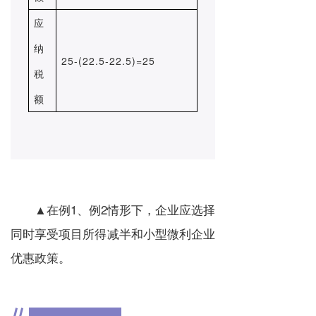
应
纳
25-(22.5-22.5)=25
税
额
▲在例1、例2情形下，企业应选择
同时享受项目所得减半和小型微利企业
优惠政策。