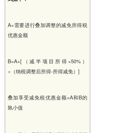
A=需要进行叠加调整的减免所得税
优惠金额
B=A×[（减半项目所得×50%）
÷（纳税调整后所得-所得减免）]
叠加享受减免税优惠金额=A和B的
孰小值