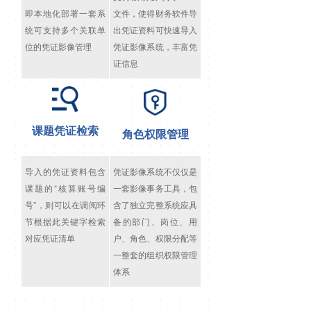
即本地化部署一套系
文件，使得财务软件导
统可支持多个关联单
出凭证资料可快速导入
位的凭证影像管理
凭证影像系统，丰富凭
证信息
课题凭证检索
角色权限管理
导入的凭证资料包含
凭证影像系统不仅仅是
课题的“核算账号编
一套影像事务工具，包
号”，则可以在调阅环
含了独立完整系统应具
节根据此关键字检索
备的部门、岗位、用
对应凭证清单
户、角色、权限分配等
一整套的组织权限管理
体系